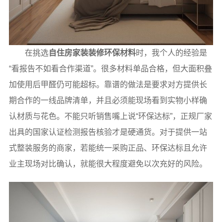
在挑选
自住房家装装修环保材料
时，我个人的经验是
“看报告不如看合作渠道”。很多材料单品合格，但大面积叠
加使用后甲醛仍可能超标。靠谱的做法是要求对方提供长
期合作的一线品牌清单，并且必须能现场看到实物小样确
认材质与花色。不能只听销售嘴上说“环保达标”，正规厂家
出具的国家认证检测报告核验才是硬通货。对于提供一站
式整装服务的商家，若能统一采购正品、环保达标且允许
业主现场对比确认，就能很大程度避免以次充好的风险。