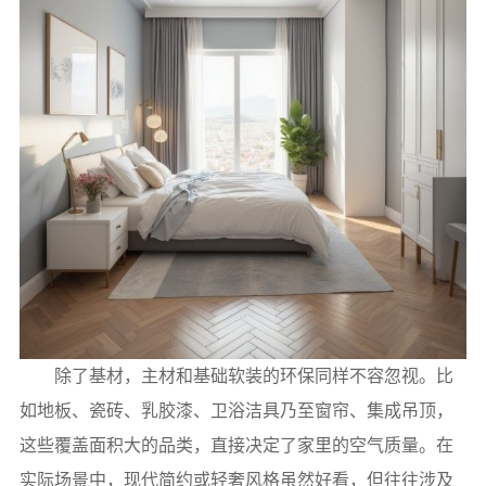
除了基材，主材和基础软装的环保同样不容忽视。比
如地板、瓷砖、乳胶漆、卫浴洁具乃至窗帘、集成吊顶，
这些覆盖面积大的品类，直接决定了家里的空气质量。在
实际场景中，现代简约或轻奢风格虽然好看，但往往涉及