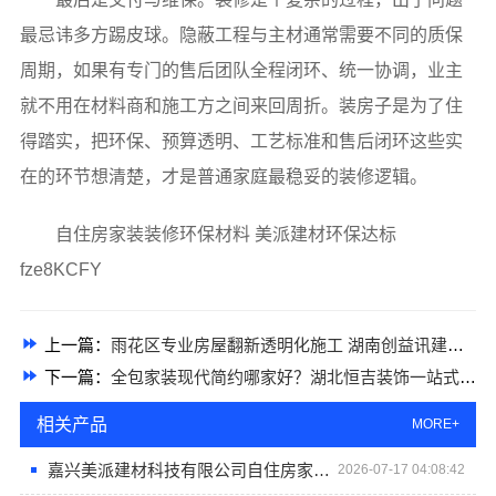
最忌讳多方踢皮球。隐蔽工程与主材通常需要不同的质保
周期，如果有专门的售后团队全程闭环、统一协调，业主
就不用在材料商和施工方之间来回周折。装房子是为了住
得踏实，把环保、预算透明、工艺标准和售后闭环这些实
在的环节想清楚，才是普通家庭最稳妥的装修逻辑。
自住房家装装修环保材料 美派建材环保达标
fze8KCFY
上一篇：
雨花区专业房屋翻新透明化施工 湖南创益讯建筑有限公司
下一篇：
全包家装现代简约哪家好？湖北恒吉装饰一站式服务
相关产品
MORE+
嘉兴美派建材科技有限公司自住房家装装修环保材料
2026-07-17 04:08:42