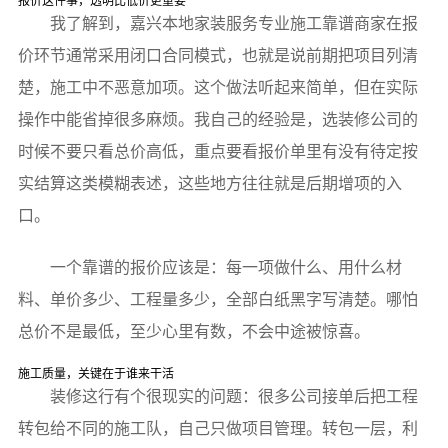
报价这件事，透明比低价更重要
我了解到，嘉兴本地家装服务专业施工靠谱商家在报
价环节通常采用闭口合同模式，也就是说前期把项目列清
楚，施工中不恶意加项。这个做法听起来简单，但在实际
操作中能省掉很多麻烦。我自己的经验是，选装修公司的
时候不要只看总价高低，重点要看报价单里有没有待定按
实结算这类模糊表述，这些地方往往就是后期增项的入
口。
一个靠谱的报价应该是：每一项做什么、用什么材
料、单价多少、工程量多少，全部白纸黑字写清楚。哪怕
总价不是最低，至少心里有数，不会中途被惊喜。
施工质量，关键在于谁来干活
装修这行有个很现实的问题：很多公司接单后把工程
转包给不同的施工队，自己只做项目管理。转包一层，利