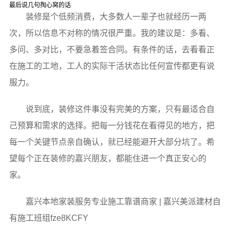
最后说几句掏心窝的话
装修是个低频消费，大多数人一辈子也就经历一两
次，所以信息不对称的情况很严重。我的建议是：多看、
多问、多对比，不要急着签合同。有条件的话，去看看正
在施工的工地，工人的实际干活状态比任何宣传都更有说
服力。
说到底，装修这件事没有完美的方案，只有最适合自
己预算和需求的选择。把每一分钱花在看得见的地方，把
每一个关键节点亲自确认，就已经能避开大部分坑了。希
望每个正在装修的嘉兴朋友，都能住进一个真正安心的
家。
嘉兴本地家装服务专业施工靠谱商家 | 嘉兴美派建材自
有施工班组fze8KCFY