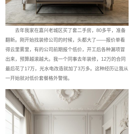
去年我家在嘉兴老城区买了套二手房，80多平，准备
翻新。刚开始找装修公司的时候，头都大了——报价单看
得云里雾里，有的公司前期报个低价，开工后各种漏项冒
出来，预算越滚越大。我一个同事去年装修，12万的合同
最后花了17万，光水电改造就加了3万多。这种经历让我从
一开始就对低价套餐格外警惕。